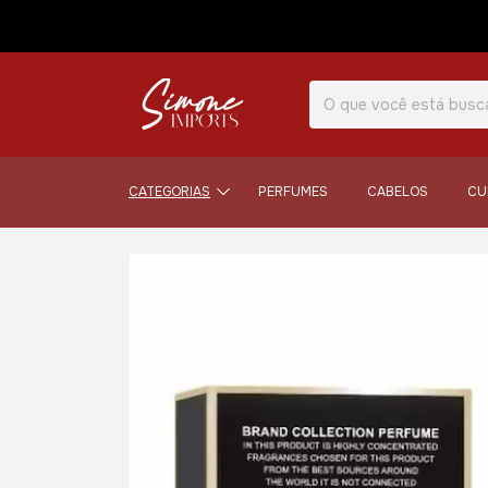
CATEGORIAS
PERFUMES
CABELOS
CU