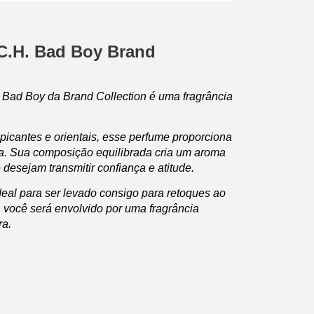
 C.H. Bad Boy Brand
 Bad Boy da Brand Collection é uma fragrância
cantes e orientais, esse perfume proporciona
da. Sua composição equilibrada cria um aroma
desejam transmitir confiança e atitude.
eal para ser levado consigo para retoques ao
 você será envolvido por uma fragrância
ra.