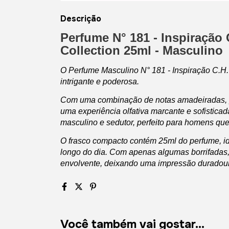
Descrição
Perfume N° 181 - Inspiração
Collection 25ml - Masculino
O Perfume Masculino N° 181 - Inspiração C.H.
intrigante e poderosa.
Com uma combinação de notas amadeiradas, pi
uma experiência olfativa marcante e sofistica
masculino e sedutor, perfeito para homens que 
O frasco compacto contém 25ml do perfume, id
longo do dia. Com apenas algumas borrifadas,
envolvente, deixando uma impressão duradou
Você também vai gostar...