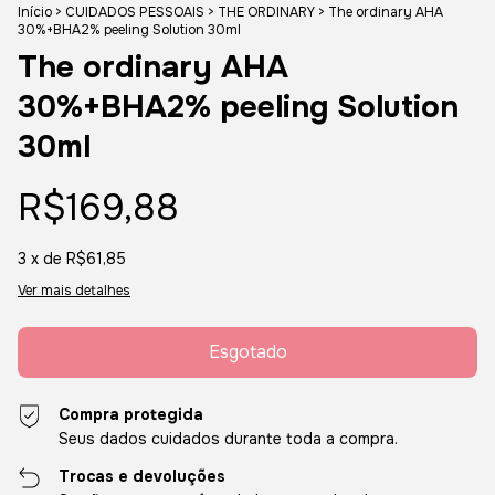
Início
>
CUIDADOS PESSOAIS
>
THE ORDINARY
>
The ordinary AHA
30%+BHA2% peeling Solution 30ml
The ordinary AHA
30%+BHA2% peeling Solution
30ml
R$169,88
3
x de
R$61,85
Ver mais detalhes
Compra protegida
Seus dados cuidados durante toda a compra.
Trocas e devoluções