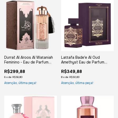
Durrat Al Aroos Al Wataniah
Lattafa Bade'e Al Oud
Feminino - Eau de Parfum
Amethyst Eau de Parfum
85ml
100ml
R$299,88
R$349,88
6
x
de
R$56,80
8
x
de
R$50,83
Atenção, última peça!
Atenção, última peça!